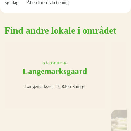
Søndag
Åben for selvbetjening
Find andre lokale i området
GÅRDBUTIK
Langemarksgaard
Langemarksvej 17, 8305 Samsø