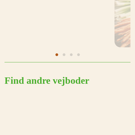
Find andre vejboder
Alle vejboder
Se alle vejboder i Danmark