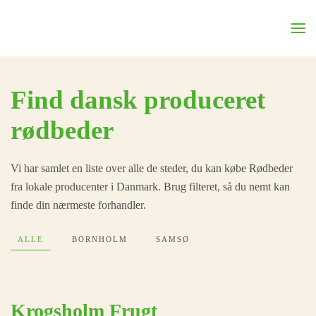
Skip to main content
find dansk produceret
rødbeder
Vi har samlet en liste over alle de steder, du kan købe Rødbeder
fra lokale producenter i Danmark. Brug filteret, så du nemt kan
finde din nærmeste forhandler.
ALLE
BORNHOLM
SAMSØ
Krogsholm Frugt