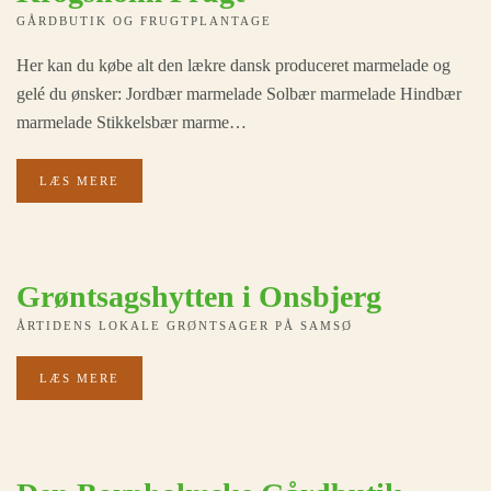
GÅRDBUTIK OG FRUGTPLANTAGE
Her kan du købe alt den lækre dansk produceret marmelade og
gelé du ønsker: Jordbær marmelade Solbær marmelade Hindbær
marmelade Stikkelsbær marme…
LÆS MERE
Grøntsagshytten i Onsbjerg
ÅRTIDENS LOKALE GRØNTSAGER PÅ SAMSØ
LÆS MERE