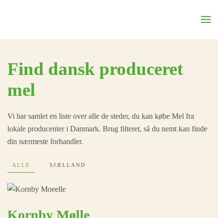
Skip to main content
find dansk produceret
mel
Vi har samlet en liste over alle de steder, du kan købe Mel fra
lokale producenter i Danmark. Brug filteret, så du nemt kan finde
din nærmeste forhandler.
ALLE
SJÆLLAND
Kornby Mølle